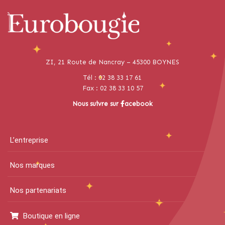
ZI, 21 Route de Nancray – 45300 BOYNES
Tél : 02 38 33 17 61
Fax : 02 38 33 10 57
Nous suivre sur
acebook
L’entreprise
Nos marques
Nos partenariats
Boutique en ligne