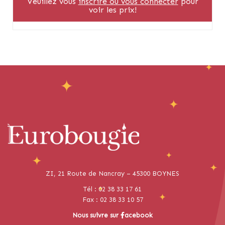
Veuillez vous
inscrire ou vous connecter
pour
voir les prix!
ZI, 21 Route de Nancray – 45300 BOYNES
Tél : 02 38 33 17 61
Fax : 02 38 33 10 57
Nous suivre sur
acebook