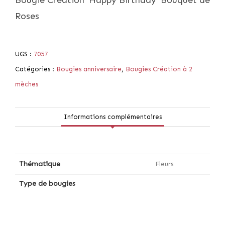
Bougie Création ‘Happy Birthday’ Bouquet de
Roses
UGS :
7057
Catégories :
Bougies anniversaire
,
Bougies Création à 2
mèches
Informations complémentaires
Thématique
Fleurs
Type de bougies