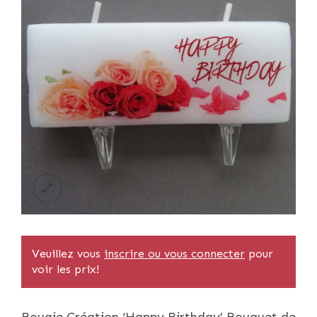
Veuillez vous
inscrire ou vous connecter
pour
voir les prix!